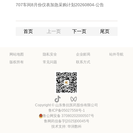
707车间8月份仪表加急采购计划20260804-公告
首页
上一页
下一页
尾页
网站地图
隐私安全
企业邮局
站外导航
版权所有
常见问题
联系方式
Copyright © 山东鲁抗医药股份有限公司
鲁ICP备05027558号-1
鲁公网安备 37080202000507号
鲁网药信备字[2025]00045号
技术支持: 华润数科