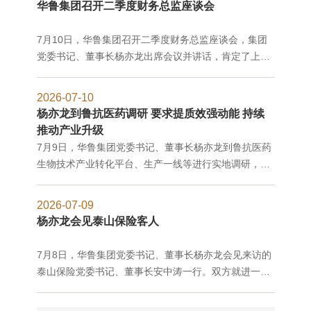
华鲁集团召开二季度财务总监座谈会
7月10日，华鲁集团召开二季度财务总监座谈会，集团
党委书记、董事长杨亦龙出席会议并讲话，肯定了上半
年财务工作成效，并对下一步重点工作作出安排部署。
党委副书记、董事、总经理王涛主持会议。
2026-07-10
杨亦龙到鲁抗医药调研 要求提质效强动能 持续
推动产业升级
7月9日，华鲁集团党委书记、董事长杨亦龙到鲁抗医药
生物技术产业转化平台、生产一线等进行实地调研，看
望慰问基层员工，详细了解生产经营、研发转化、安全
生产等工作进展情况，听取了鲁抗医药党委书记、董事
2026-07-09
长彭欣关于企业整体情况的汇报。
杨亦龙会见泰山保险客人
7月8日，华鲁集团党委书记、董事长杨亦龙会见来访的
泰山保险党委书记、董事长安中涛一行。双方就进一步
强化风险保障、拓宽合作领域等进行了沟通交流。