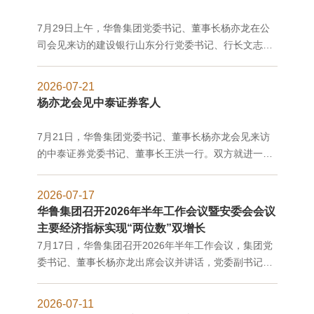
7月29日上午，华鲁集团党委书记、董事长杨亦龙在公
司会见来访的建设银行山东分行党委书记、行长文志军
一行，双方就深化战略合作、强化资源联动等进行了沟
通交流。集团党委副书记、董事、总经理王涛参加会
2026-07-21
见。
杨亦龙会见中泰证券客人
7月21日，华鲁集团党委书记、董事长杨亦龙会见来访
的中泰证券党委书记、董事长王洪一行。双方就进一步
深化产融协同、强化资源对接、拓宽合作领域等进行了
沟通交流。集团党委副书记、董事、总经理王涛参加会
2026-07-17
见。
华鲁集团召开2026年半年工作会议暨安委会会议
主要经济指标实现“两位数”双增长
7月17日，华鲁集团召开2026年半年工作会议，集团党
委书记、董事长杨亦龙出席会议并讲话，党委副书记、
董事、总经理王涛主持，省委组织部干部四处有关负责
同志到会指导。
2026-07-11