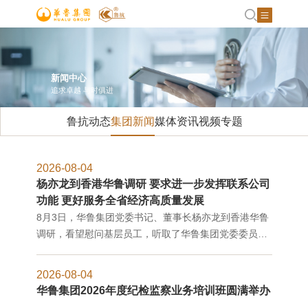
新闻中心
追求卓越 与时俱进
鲁抗动态
集团新闻
媒体资讯
视频专题
2026-08-04
杨亦龙到香港华鲁调研 要求进一步发挥联系公司
功能 更好服务全省经济高质量发展
8月3日，华鲁集团党委书记、董事长杨亦龙到香港华鲁
调研，看望慰问基层员工，听取了华鲁集团党委委员、
副总经理，香港华鲁总经理程学展关于企业整体情况的
汇报，对进一步用好港澳资源增强实力、发挥平台功能
2026-08-04
服务全省发展等作出安排部署。
华鲁集团2026年度纪检监察业务培训班圆满举办