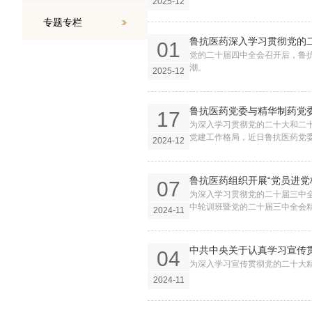
2025-12
专题专栏
鲁抗医药深入学习贯彻党的
01
党的二十届四中全会召开后，鲁
潮。
2025-12
鲁抗医药党委与精华制药党
17
为深入学习贯彻党的二十大和二
党建工作格局，近日鲁抗医药党
2024-12
鲁抗医药组织开展“党员进
07
为深入学习贯彻党的二十届三中全
中轮训班暨党的二十届三中全会精
2024-11
中共中央关于认真学习宣传
04
为深入学习宣传贯彻党的二十大
2024-11