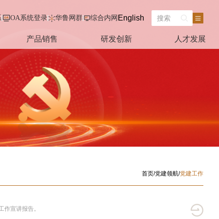
English
搜索
系
OA系统登录
华鲁网群
综合内网
产品销售
研发创新
人才发展
首页
/
党建领航
/
党建工作
工作宣讲报告。