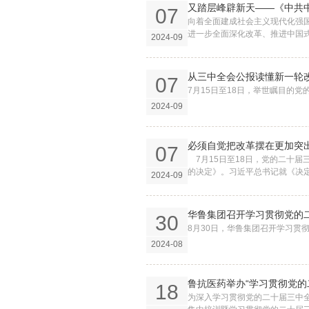
又踏层峰辟新天——《中共
07
向着全面建成社会主义现代化强国
进一步全面深化改革、推进中国
2024-09
从三中全会公报读懂新一轮
07
7月15日至18日，举世瞩目的
2024-09
必须自觉把改革摆在更加突
07
7月15日至18日，党的二十
的决定》。习近平总书记就《决
2024-09
华鲁集团召开学习贯彻党的
30
8月30日，华鲁集团召开学习
2024-08
鲁抗医药举办“学习贯彻党的
18
为深入学习贯彻党的二十届三中全