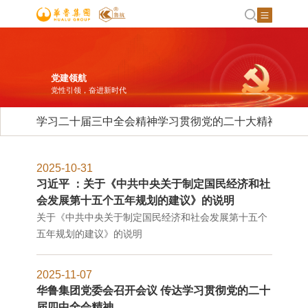
党建领航
党性引领，奋进新时代
学习二十届三中全会精神
学习贯彻党的二十大精神
党的
2025-10-31
习近平 ：关于《中共中央关于制定国民经济和社
会发展第十五个五年规划的建议》的说明
关于《中共中央关于制定国民经济和社会发展第十五个
五年规划的建议》的说明
2025-11-07
华鲁集团党委会召开会议 传达学习贯彻党的二十
届四中全会精神