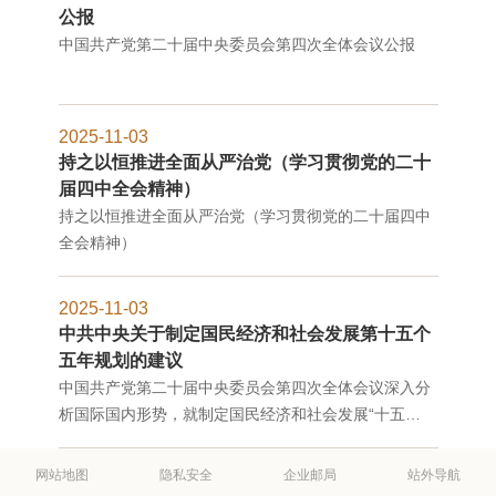
公报
中国共产党第二十届中央委员会第四次全体会议公报
2025-11-03
持之以恒推进全面从严治党（学习贯彻党的二十
届四中全会精神）
持之以恒推进全面从严治党（学习贯彻党的二十届四中
全会精神）
2025-11-03
中共中央关于制定国民经济和社会发展第十五个
五年规划的建议
中国共产党第二十届中央委员会第四次全体会议深入分
析国际国内形势，就制定国民经济和社会发展“十五
五”规划提出以下建议。
网站地图
隐私安全
企业邮局
站外导航